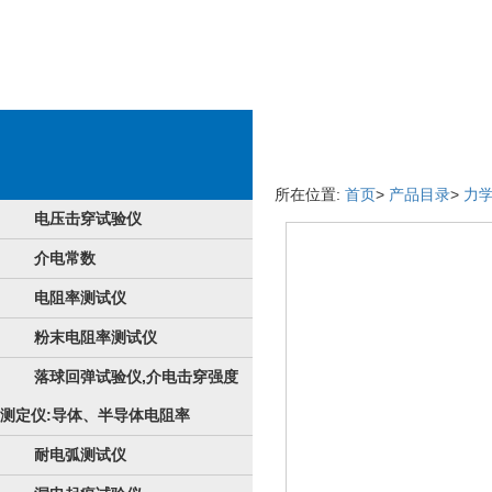
食品详情页
所在位置:
首页
>
产品目录
>
力
电压击穿试验仪
介电常数
电阻率测试仪
粉末电阻率测试仪
落球回弹试验仪,介电击穿强度
测定仪:导体、半导体电阻率
耐电弧测试仪