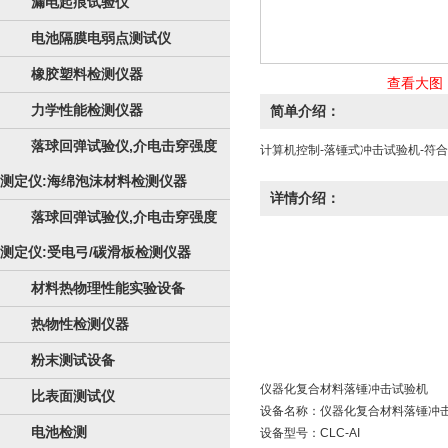
漏电起痕试验仪
电池隔膜电弱点测试仪
橡胶塑料检测仪器
查看大图
力学性能检测仪器
简单介绍：
落球回弹试验仪,介电击穿强度
计算机控制-落锤式冲击试验机-符
测定仪:海绵泡沫材料检测仪器
详情介绍：
落球回弹试验仪,介电击穿强度
测定仪:受电弓/碳滑板检测仪器
材料热物理性能实验设备
热物性检测仪器
粉末测试设备
仪器化复合材料
落锤冲击试验机
比表面测试仪
设备名称：仪器化复合材料落锤冲
电池检测
设备型号：CLC-AI