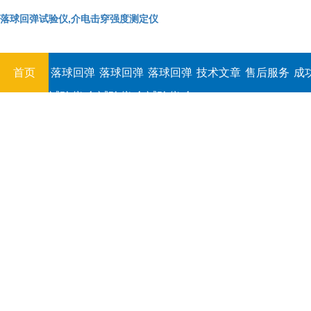
落球回弹试验仪,介电击穿强度测定仪
首页
落球回弹
落球回弹
落球回弹
技术文章
售后服务
成
试验仪,介
试验仪,介
试验仪,介
电击穿强
电击穿强
电击穿强
度测定仪
度测定仪
度测定仪