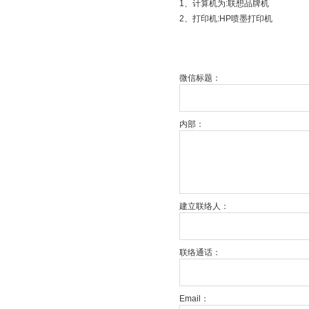
1、计算机为:联想品牌机
2、打印机:HP喷墨打印机
微信标题：
内部：
建立联络人：
联络通话：
Email：