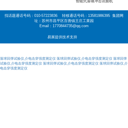
智能式落锤冲击试验机
找话题通话号码：010-57223836 转移通话号码：13581986395 集团网
址：苏州市昌平区百善镇王庄工業园
Email：1770844735@qq.com
易展提供技术支持
落球回弹试验仪,介电击穿强度测定仪
落球回弹试验仪,介电击穿强度测定仪
落球回弹
试验仪,介电击穿强度测定仪
落球回弹试验仪,介电击穿强度测定仪
落球回弹试验仪,介
电击穿强度测定仪