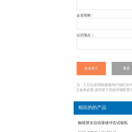
企业简称：
认识地点：
注：1.可以使用快捷键Alt+S或Ctrl+
2.如有必要,请您留下您的详细联系方
相应的的产品
触摸屏全自动落锤冲击试验机