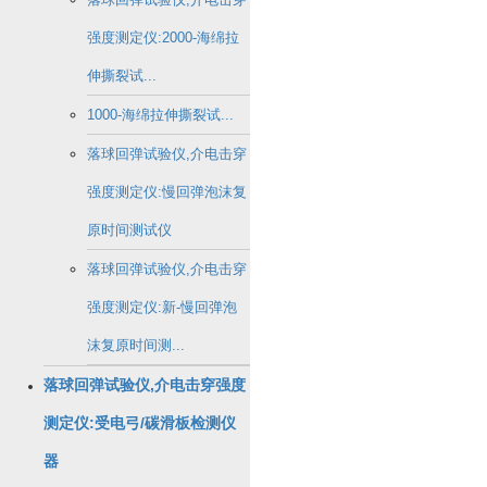
强度测定仪:2000-海绵拉
伸撕裂试...
1000-海绵拉伸撕裂试...
落球回弹试验仪,介电击穿
强度测定仪:慢回弹泡沫复
原时间测试仪
落球回弹试验仪,介电击穿
强度测定仪:新-慢回弹泡
沫复原时间测...
落球回弹试验仪,介电击穿强度
测定仪:受电弓/碳滑板检测仪
器