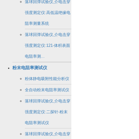
落球回弹试验仪,介电击穿
强度测定仪:高低温绝缘电
阻率测量系统
落球回弹试验仪,介电击穿
强度测定仪:121-体积表面
电阻率测...
粉末电阻率测试仪
粉体静电吸附性能分析仪
全自动粉末电阻率测试仪
落球回弹试验仪,介电击穿
强度测定仪:二探针-粉末
电阻率测试仪
落球回弹试验仪,介电击穿