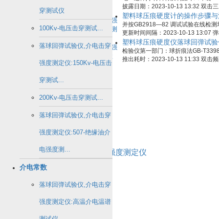
橡胶塑料检测仪器
披露日期：2023-10-13 13:32 双击
穿测试仪
力学性能检测仪器
塑料球压痕硬度计的操作步骤
落球回弹试验仪,介电击穿强
并按GB2918—82 调试试验在线检
100Kv-电压击穿测试...
度测定仪:海绵泡沫材料检测
更新时间间隔：2023-10-13 13:07
仪器
塑料球压痕硬度仪落球回弹试验
落球回弹试验仪,介电击穿
落球回弹试验仪,介电击穿强
检验仪第一部门：球折痕法GB-T3398
度测定仪:受电弓/碳滑板检
推出耗时：2023-10-13 11:33 双击
强度测定仪:150Kv-电压击
测仪器
材料热物理性能实验设备
穿测试...
热物性检测仪器
粉末测试设备
200Kv-电压击穿测试...
比表面测试仪
电池检测
落球回弹试验仪,介电击穿
燃烧性能试验机
金属检测仪器
强度测定仪:507-绝缘油介
焙烧炉试验机
电强度测...
落球回弹试验仪,介电击穿强度测定仪
介电常数
2023
2022
落球回弹试验仪,介电击穿
综合
强度测定仪:高温介电温谱
技术文章
测试仪