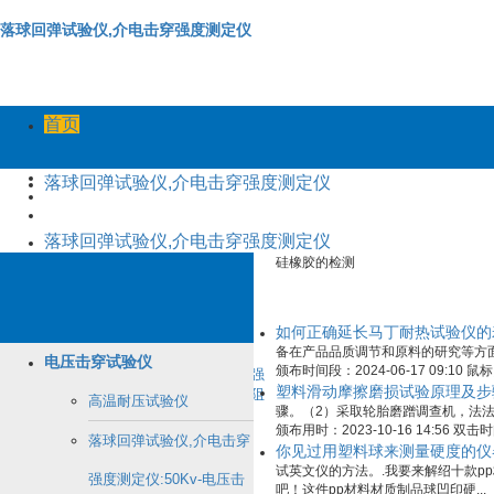
落球回弹试验仪,介电击穿强度测定仪
首页
落球回弹试验仪,介电击穿强度测定仪
落球回弹试验仪,介电击穿强度测定仪
硅橡胶的检测
电压击穿试验仪
介电常数
如何正确延长马丁耐热试验仪
电阻率测试仪
备在产品品质调节和原料的研究等方面
粉末电阻率测试仪
电压击穿试验仪
颁布时间段：2024-06-17 09:10 
落球回弹试验仪,介电击穿强
塑料滑动摩擦磨损试验原理及
度测定仪:导体、半导体电阻
高温耐压试验仪
骤。（2）采取轮胎磨蹭调查机，法法
率
颁布用时：2023-10-16 14:56 双击
耐电弧测试仪
落球回弹试验仪,介电击穿
你见过用塑料球来测量硬度的
漏电起痕试验仪
试英文仪的方法。.我要来解绍十款p
电池隔膜电弱点测试仪
强度测定仪:50Kv-电压击
吧！这件pp材料材质制品球凹印硬...