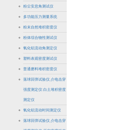
粉尘安息角测试仪
多功能压力测量系统
粉末自然堆积密度仪
粉体综合物性测试仪
氧化铝流动角测定仪
塑料表观密度测试仪
普通磨料堆积密度仪
落球回弹试验仪,介电击穿
强度测定仪:白土堆积密度
测定仪
氧化铝流动时间测定仪
落球回弹试验仪,介电击穿