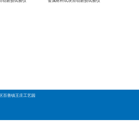
滑动磨损试验仪
金属材料试块滑动磨损试验仪
昌平区百善镇王庄工艺园
电击穿强度测定仪