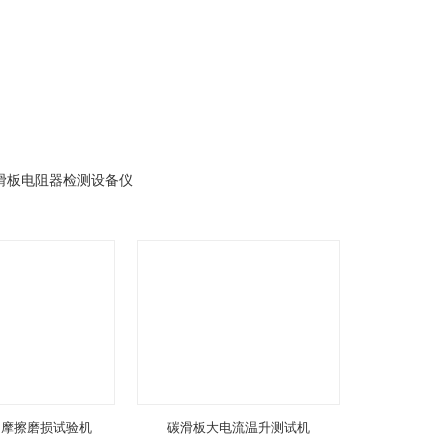
板滑板电阻器检测设备仪
弓摩擦磨损试验机
碳滑板大电流温升测试机