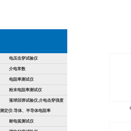
车辆展现
电压击穿试验仪
介电常数
电阻率测试仪
粉末电阻率测试仪
落球回弹试验仪,介电击穿强度
测定仪:导体、半导体电阻率
耐电弧测试仪