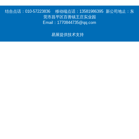
结合点话：010-57223836 移动端点话：13581986395 新公司地止：东
莞市昌平区百善镇王庄实业园
Email：1770844735@qq.com
易展提供技术支持