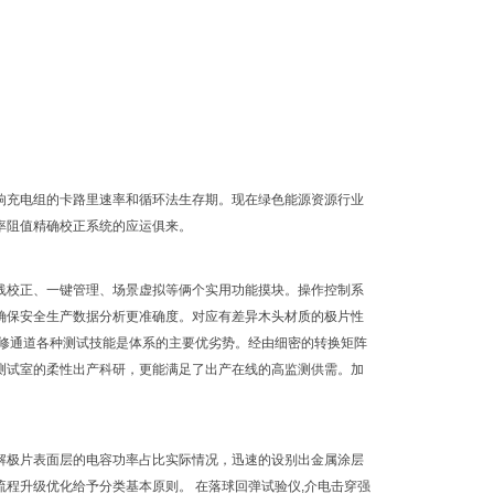
响充电组的卡路里速率和循环法生存期。现在绿色能源资源行业
率阻值精确校正系统的应运俱来。
线校正、一键管理、场景虚拟等俩个实用功能摸块。操作控制系
确保安全生产数据分析更准确度。对应有差异木头材质的极片性
检修通道各种测试技能是体系的主要优劣势。经由细密的转换矩阵
测试室的柔性出产科研，更能满足了出产在线的高监测供需。加
解极片表面层的电容功率占比实际情况，迅速的设别出金属涂层
程升级优化给予分类基本原则。 在落球回弹试验仪,介电击穿强