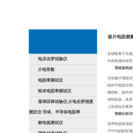
极片电阻测
在锂铁离子充电
电压击穿试验仪
中的快速的转型
系统架构设
介电常数
目前极片电阻功
电阻率测试仪
统的可能层次性
粉末电阻率测试仪
能指标，操作控
的特征值，体系
落球回弹试验仪,介电击穿强度
上自动化压紧系
测定仪:导体、半导体电阻率
智能分析功
耐电弧测试仪
程序的游戏系统
不均匀的的区域