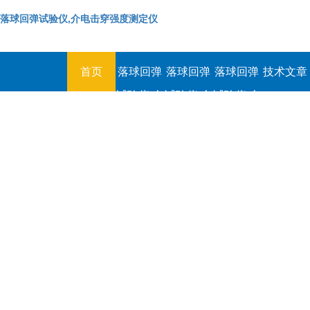
落球回弹试验仪,介电击穿强度测定仪
首页
落球回弹
落球回弹
落球回弹
技术文章
试验仪,介
试验仪,介
试验仪,介
电击穿强
电击穿强
电击穿强
度测定仪
度测定仪
度测定仪