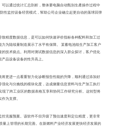
。可以通过统计汇总剖析，整体要电脑自动甄别生產操作过程中
以防性监控设备经营模式，幫助公司企业确立起更自动的落球回弹
导致精度数据信息，是可以如何快速评价指标各种配料和加工过
能力为陆续量制造展示了水平有保障。 某蓄电池组生产加工客户
疑的技术疵点。利用对测试数据信息的深入群众探讨，客户优化
组产品设备设备的性升高上。
統将更进一点看重智力化诊断报告性能的升降，顺利通过添加好
导强化与分娩线的模块化度，达成侧量信息资料与生产加工执行
，实现了跨工业区的数据表格互享和协同工作研究分析。这转型将
实作为支撑。
监控克服预案。该软件不但升级了预估速度和定位精度，更非常
在质量上管理的长期完善。在新燃料产业经济发展更快经济发展的