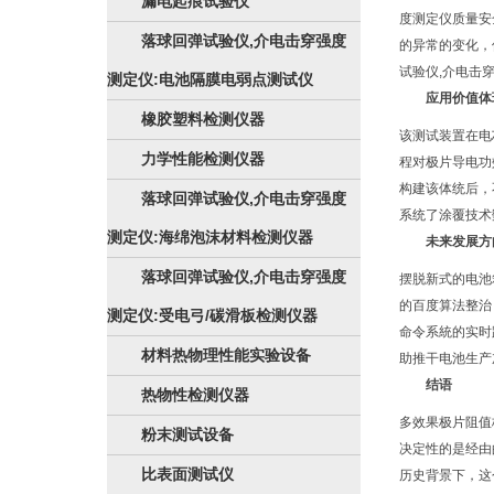
漏电起痕试验仪
度测定仪质量安
落球回弹试验仪,介电击穿强度
的异常的变化，
试验仪,介电击
测定仪:电池隔膜电弱点测试仪
应用价值体
橡胶塑料检测仪器
该测试装置在电
力学性能检测仪器
程对极片导电功
构建该体统后，
落球回弹试验仪,介电击穿强度
系统了涂覆技术
测定仪:海绵泡沫材料检测仪器
未来发展方
落球回弹试验仪,介电击穿强度
摆脱新式的电池
的百度算法整治
测定仪:受电弓/碳滑板检测仪器
命令系統的实时
材料热物理性能实验设备
助推干电池生产
结语
热物性检测仪器
多效果极片阻值
粉末测试设备
决定性的是经由
比表面测试仪
历史背景下，这